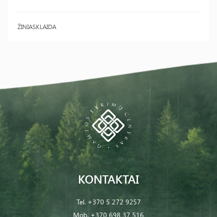
ŽINIASKLAIDA
KONTAKTAI
Tel.
+370 5 272 9257
Mob.
+370 698 37 516