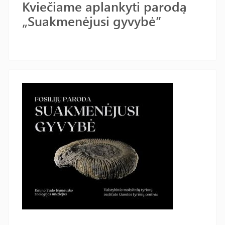
Kviečiame aplankyti parodą
„Suakmenėjusi gyvybė”