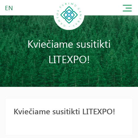
EN
Kviečiame susitikti
LITEXPO!
Kviečiame susitikti LITEXPO!