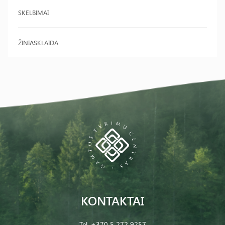
SKELBIMAI
ŽINIASKLAIDA
KONTAKTAI
Tel.
+370 5 272 9257