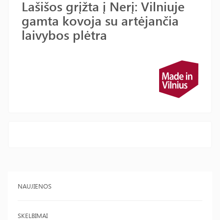
Lašišos grįžta į Nerį: Vilniuje
gamta kovoja su artėjančia
laivybos plėtra
NAUJIENOS
SKELBIMAI