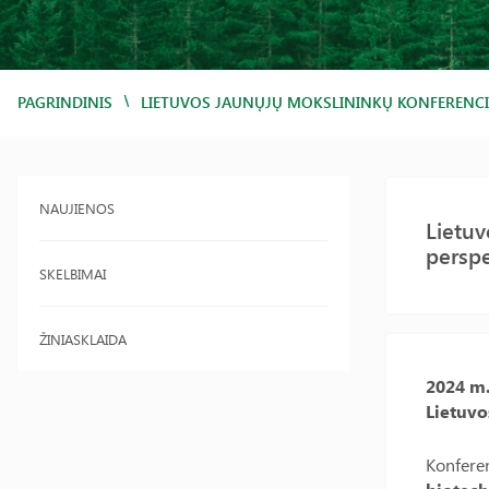
/
PAGRINDINIS
LIETUVOS JAUNŲJŲ MOKSLININKŲ KONFERENCIJ
NAUJIENOS
Lietuv
persp
SKELBIMAI
ŽINIASKLAIDA
2024 m.
Lietuvo
Konferen