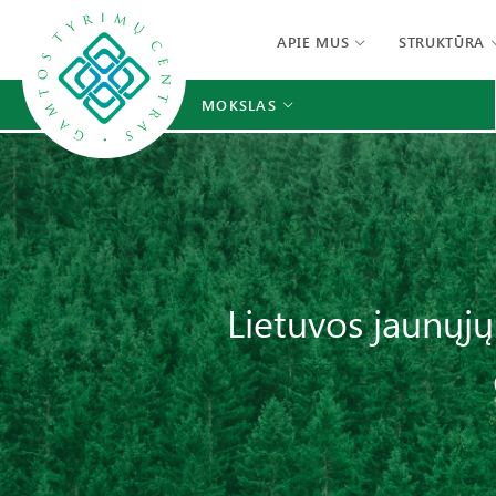
APIE MUS
STRUKTŪRA
MOKSLAS
Lietuvos jaunųjų