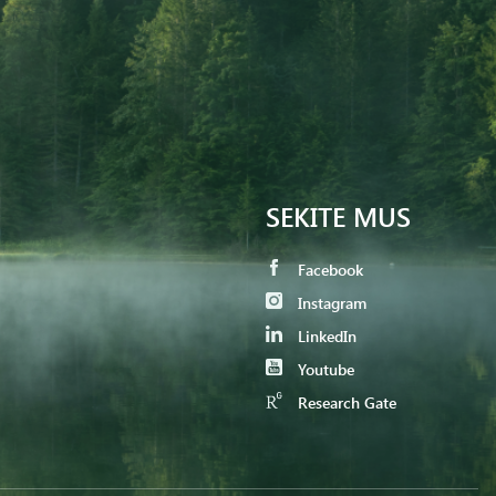
SEKITE MUS
Facebook
Instagram
LinkedIn
Youtube
Research Gate