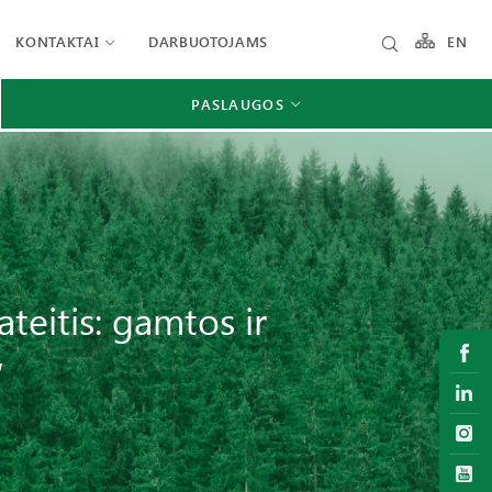
KONTAKTAI
DARBUOTOJAMS
EN
PASLAUGOS
teitis: gamtos ir
“