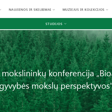
NAUJIENOS IR SKELBIMAI
MUZIEJUS IR KOLEKCIJOS
STUDIJOS
 mokslininkų konferencija „Bioa
gyvybės mokslų perspektyvos