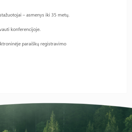
 stažuotojai – asmenys iki 35 metų.
vauti konferencijoje.
ektroninėje paraiškų registravimo