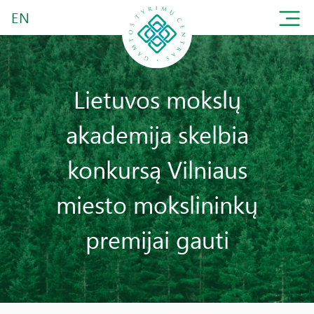
EN
Lietuvos mokslų
akademija skelbia
konkursą Vilniaus
miesto mokslininkų
premijai gauti