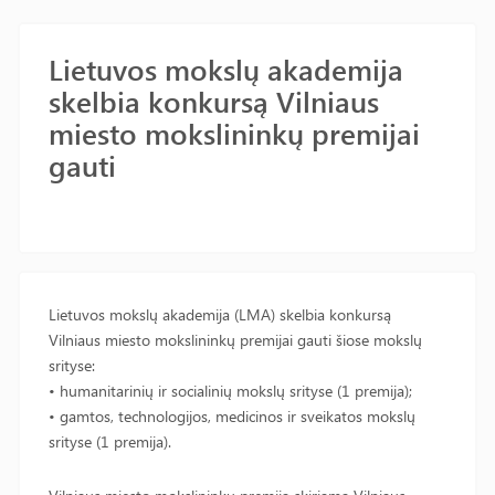
Lietuvos mokslų akademija
skelbia konkursą Vilniaus
miesto mokslininkų premijai
gauti
Lietuvos mokslų akademija (LMA) skelbia konkursą
Vilniaus miesto mokslininkų premijai gauti šiose mokslų
srityse:
• humanitarinių ir socialinių mokslų srityse (1 premija);
• gamtos, technologijos, medicinos ir sveikatos mokslų
srityse (1 premija).