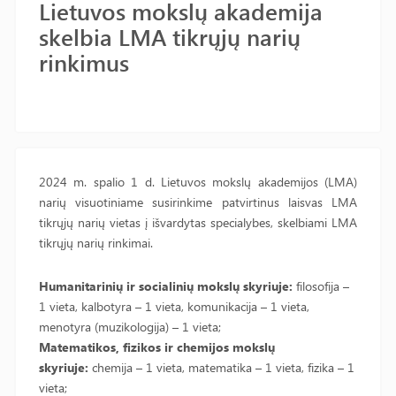
Lietuvos mokslų akademija
skelbia LMA tikrųjų narių
rinkimus
2024 m. spalio 1 d. Lietuvos mokslų akademijos (LMA)
narių visuotiniame susirinkime patvirtinus laisvas LMA
tikrųjų narių vietas į išvardytas specialybes, skelbiami LMA
tikrųjų narių rinkimai.
Humanitarinių ir socialinių mokslų skyriuje:
filosofija –
1 vieta, kalbotyra – 1 vieta, komunikacija – 1 vieta,
menotyra (muzikologija) – 1 vieta;
Matematikos, fizikos ir chemijos mokslų
skyriuje:
chemija – 1 vieta, matematika – 1 vieta, fizika – 1
vieta;