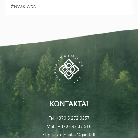
ŽINIASKLAIDA
KONTAKTAI
Tel.
+370 5 272 9257
Mob.
+370 698 37 516
El. p.
sekretoriatas@gamtc.lt