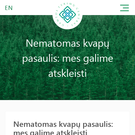
EN
Nematomas kvapų
pasaulis: mes galime
atskleisti
Nematomas kvapų pasaulis:
mes galime atskleisti