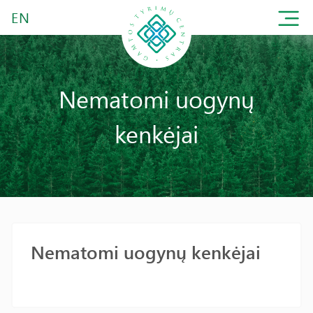
EN
Nematomi uogynų
kenkėjai
Nematomi uogynų kenkėjai