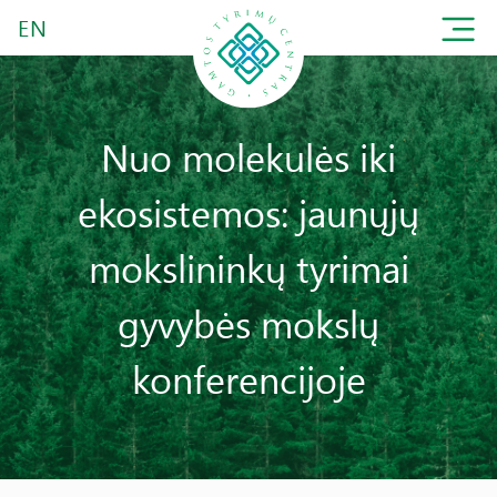
EN
Nuo molekulės iki
ekosistemos: jaunųjų
mokslininkų tyrimai
gyvybės mokslų
konferencijoje