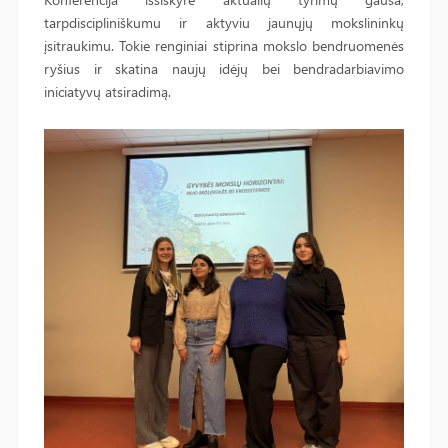
tarpdiscipliniškumu ir aktyviu jaunųjų mokslininkų
įsitraukimu. Tokie renginiai stiprina mokslo bendruomenės
ryšius ir skatina naujų idėjų bei bendradarbiavimo
iniciatyvų atsiradimą.