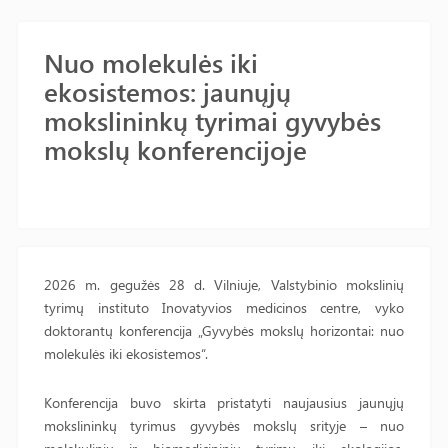
Nuo molekulės iki
ekosistemos: jaunųjų
mokslininkų tyrimai gyvybės
mokslų konferencijoje
2026 m. gegužės 28 d. Vilniuje, Valstybinio mokslinių
tyrimų instituto Inovatyvios medicinos centre, vyko
doktorantų konferencija „Gyvybės mokslų horizontai: nuo
molekulės iki ekosistemos“.
Konferencija buvo skirta pristatyti naujausius jaunųjų
mokslininkų tyrimus gyvybės mokslų srityje – nuo