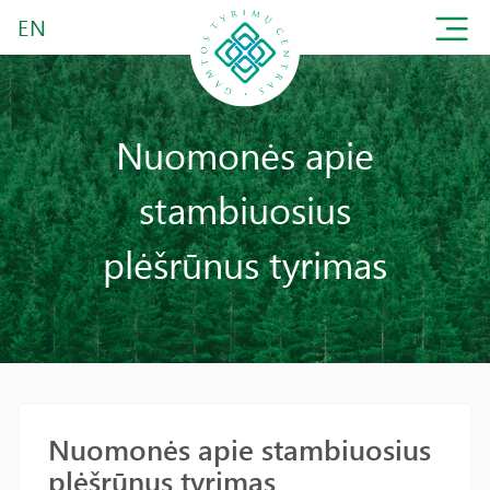
EN
Nuomonės apie
stambiuosius
plėšrūnus tyrimas
Nuomonės apie stambiuosius
plėšrūnus tyrimas