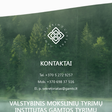
KONTAKTAI
Tel.
+370 5 272 9257
Mob.
+370 698 37 516
El. p.
sekretoriatas@gamtc.lt
VALSTYBINIS MOKSLINIŲ TYRIMŲ
INSTITUTAS GAMTOS TYRIMŲ