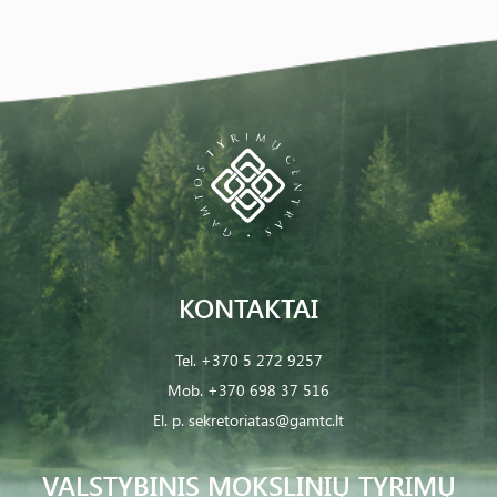
KONTAKTAI
Tel.
+370 5 272 9257
Mob.
+370 698 37 516
El. p.
sekretoriatas@gamtc.lt
VALSTYBINIS MOKSLINIŲ TYRIMŲ