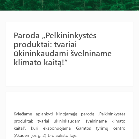
Paroda „Pelkininkystės
produktai: tvariai
ūkininkaudami švelniname
klimato kaitą!“
Kviečiame aplankyti kilnojamąją parodą „Pelkininkystės
produktai: tvariai ūkininkaudami švelniname klimato
kaitą!“, kuri eksponuojama Gamtos tyrimų centro
(Akademijos g. 2) 1-o aukšto fojė.