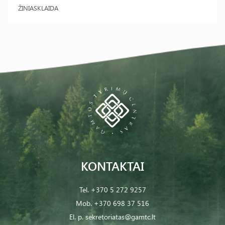
ŽINIASKLAIDA
KONTAKTAI
Tel.
+370 5 272 9257
Mob.
+370 698 37 516
El. p.
sekretoriatas@gamtc.lt