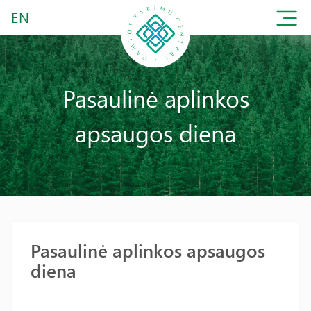
EN
Pasaulinė aplinkos
apsaugos diena
Pasaulinė aplinkos apsaugos
diena