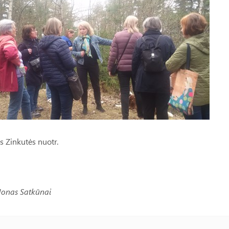
 Zinkutės nuotr.
 Jonas Satkūnai