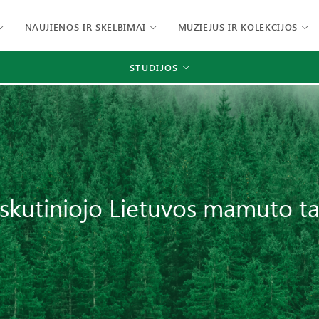
NAUJIENOS IR SKELBIMAI
MUZIEJUS IR KOLEKCIJOS
STUDIJOS
skutiniojo Lietuvos mamuto t