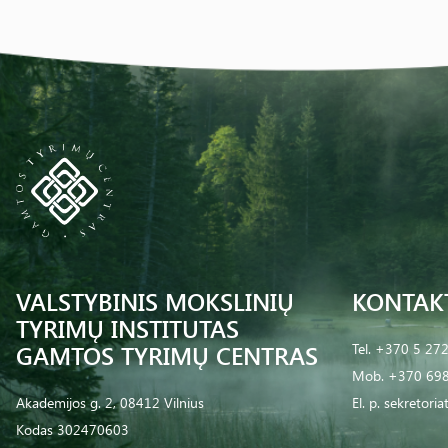
VALSTYBINIS MOKSLINIŲ
KONTAK
TYRIMŲ INSTITUTAS
GAMTOS TYRIMŲ CENTRAS
Tel.
+370 5 27
Mob.
+370 698
Akademijos g. 2, 08412 Vilnius
El. p.
sekretoria
Kodas 302470603