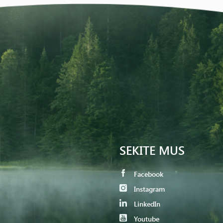
SEKITE MUS
Facebook
Instagram
LinkedIn
Youtube