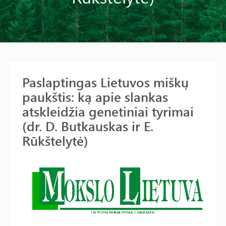
Paslaptingas Lietuvos miškų
paukštis: ką apie slankas
atskleidžia genetiniai tyrimai
(dr. D. Butkauskas ir E.
Rūkštelytė)