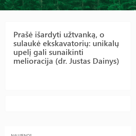
Prašė išardyti užtvanką, o
sulaukė ekskavatorių: unikalų
upelį gali sunaikinti
melioracija (dr. Justas Dainys)
NAUJIENOS