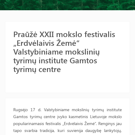
Praūžė XXII mokslo festivalis
„Erdvėlaivis Žemė“
Valstybiniame mokslinių
tyrimų institute Gamtos
tyrimų centre
Rugsėjo 17 d. Valstybiniame mokslinių tyrimų institute
Gamtos tyrimų centre įvyko kasmetinis Lietuvoje mokslo
populiarinamasis festivalis „Erdvėlaivis Žemė“. Renginys jau
tapo svarbia tradicija, kuri suvienija daugybę lankytojų,