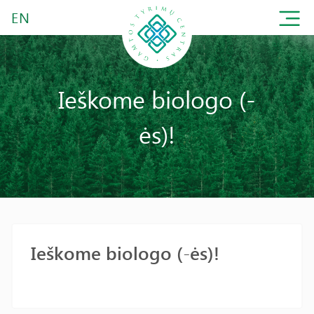
EN
Ieškome biologo (-
ės)!
Ieškome biologo (-ės)!