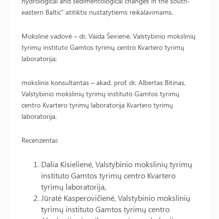
hydrological and sedimentological changes in the south-
eastern Baltic“ atitiktis nustatytiems reikalavimams.
Mokslinė vadovė – dr. Vaida Šeirienė, Valstybinio mokslinių
tyrimų instituto Gamtos tyrimų centro Kvartero tyrimų
laboratorija;
mokslinis konsultantas – akad. prof. dr. Albertas Bitinas,
Valstybinio mokslinių tyrimų instituto Gamtos tyrimų
centro Kvartero tyrimų laboratorija Kvartero tyrimų
laboratorija.
Recenzentai:
Dalia Kisielienė, Valstybinio mokslinių tyrimų
instituto Gamtos tyrimų centro Kvartero
tyrimų laboratorija,
Jūratė Kasperovičienė, Valstybinio mokslinių
tyrimų instituto Gamtos tyrimų centro