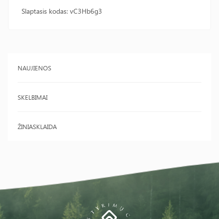
Slaptasis kodas: vC3Hb6g3
NAUJIENOS
SKELBIMAI
ŽINIASKLAIDA