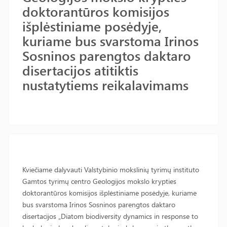
doktorantūros komisijos
išplėstiniame posėdyje,
kuriame bus svarstoma Irinos
Sosninos parengtos daktaro
disertacijos atitiktis
nustatytiems reikalavimams
Kviečiame dalyvauti Valstybinio mokslinių tyrimų instituto
Gamtos tyrimų centro Geologijos mokslo krypties
doktorantūros komisijos išplėstiniame posėdyje, kuriame
bus svarstoma Irinos Sosninos parengtos daktaro
disertacijos „Diatom biodiversity dynamics in response to