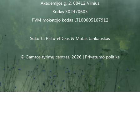
Akademijos g. 2, 08412 Vilnius
Kodas 302470603
PVM mokėtojo kodas LT100005107912
Sukurta
PictureIDeas
& Matas Jankauskas
© Gamtos tyrimų centras. 2026 |
Privatumo politika