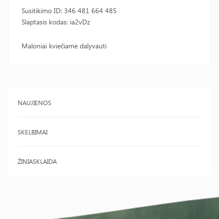
Susitikimo ID: 346 481 664 485
Slaptasis kodas: ia2vDz
Maloniai kviečiame dalyvauti
NAUJIENOS
SKELBIMAI
ŽINIASKLAIDA