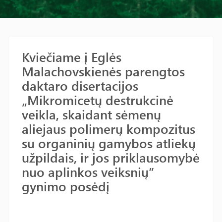
Kviečiame į Eglės
Malachovskienės parengtos
daktaro disertacijos
„Mikromicetų destrukcinė
veikla, skaidant sėmenų
aliejaus polimerų kompozitus
su organinių gamybos atliekų
užpildais, ir jos priklausomybė
nuo aplinkos veiksnių”
gynimo posėdį