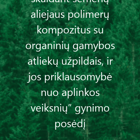
aliejaus polimerų
kompozitus su
organinių gamybos
atliekų užpildais, ir
jos priklausomybė
nuo aplinkos
veiksnių” gynimo
posėdį