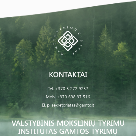
KONTAKTAI
Tel.
+370 5 272 9257
Mob.
+370 698 37 516
El. p.
sekretoriatas@gamtc.lt
VALSTYBINIS MOKSLINIŲ TYRIMŲ
INSTITUTAS GAMTOS TYRIMŲ