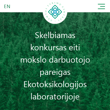
EN
Skelbiamas
konkursas eiti
mokslo darbuotojo
pareigas
Ekotoksikologijos
laboratorijoje