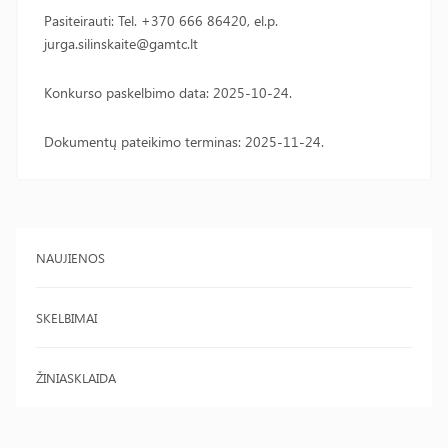
Pasiteirauti: Tel. +370 666 86420, el.p.
jurga.silinskaite@gamtc.lt
Konkurso paskelbimo data: 2025-10-24.
Dokumentų pateikimo terminas: 2025-11-24.
NAUJIENOS
SKELBIMAI
ŽINIASKLAIDA