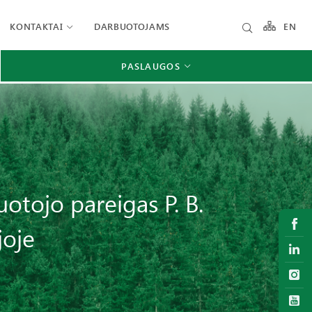
KONTAKTAI
DARBUOTOJAMS
EN
PASLAUGOS
otojo pareigas P. B.
joje