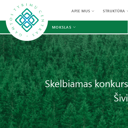
APIE MUS
STRUKTŪRA
MOKSLAS
Skelbiamas konkursa
Šiv