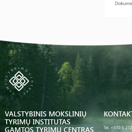
Dokumen
VALSTYBINIS MOKSLINIŲ
KONTAK
TYRIMŲ INSTITUTAS
GAMTOS TYRIMŲ CENTRAS
Tel.
+370 5 27