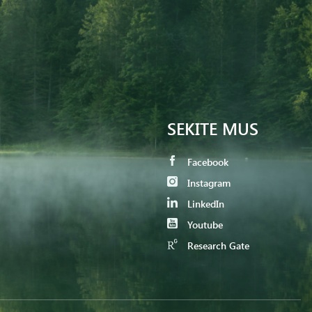
SEKITE MUS
Facebook
Instagram
LinkedIn
Youtube
Research Gate