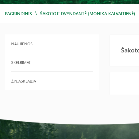
/
PAGRINDINIS
ŠAKOTOJI DVYNDANTĖ (MONIKA KALVAITIENĖ)
NAUJIENOS
Šakoto
SKELBIMAI
ŽINIASKLAIDA