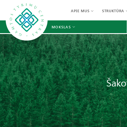
APIE MUS
STRUKTŪRA
MOKSLAS
Šako