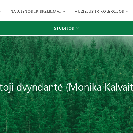
NAUJIENOS IR SKELBIMAI
MUZIEJUS IR KOLEKCIJOS
STUDIJOS
toji dvyndantė (Monika Kalvait