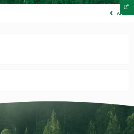
ATGAL