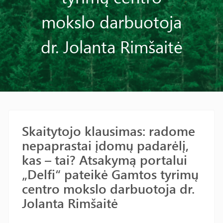
mokslo darbuotoja
dr. Jolanta Rimšaitė
Skaitytojo klausimas: radome
nepaprastai įdomų padarėlį,
kas – tai? Atsakymą portalui
„Delfi“ pateikė Gamtos tyrimų
centro mokslo darbuotoja dr.
Jolanta Rimšaitė