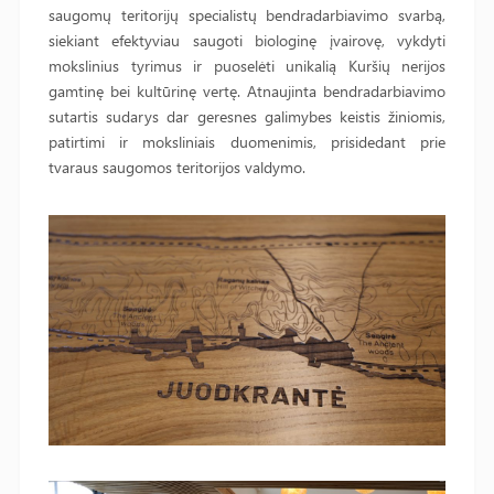
saugomų teritorijų specialistų bendradarbiavimo svarbą,
siekiant efektyviau saugoti biologinę įvairovę, vykdyti
mokslinius tyrimus ir puoselėti unikalią Kuršių nerijos
gamtinę bei kultūrinę vertę. Atnaujinta bendradarbiavimo
sutartis sudarys dar geresnes galimybes keistis žiniomis,
patirtimi ir moksliniais duomenimis, prisidedant prie
tvaraus saugomos teritorijos valdymo.