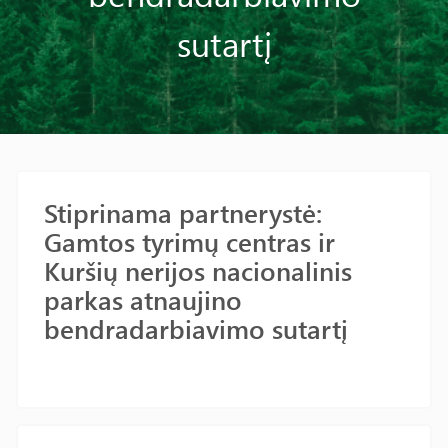
sutartį
Stiprinama partnerystė:
Gamtos tyrimų centras ir
Kuršių nerijos nacionalinis
parkas atnaujino
bendradarbiavimo sutartį