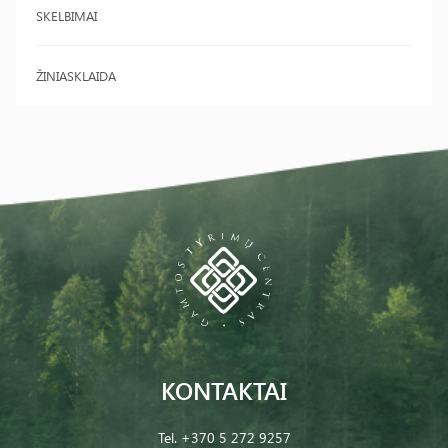
SKELBIMAI
ŽINIASKLAIDA
KONTAKTAI
Tel.
+370 5 272 9257