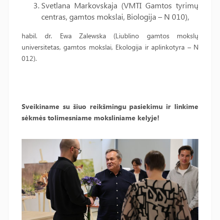
Svetlana Markovskaja (VMTI Gamtos tyrimų
centras, gamtos mokslai, Biologija – N 010),
habil. dr. Ewa Zalewska (Liublino gamtos mokslų
universitetas, gamtos mokslai, Ekologija ir aplinkotyra – N
012).
Sveikiname su šiuo reikšmingu pasiekimu ir linkime
sėkmės tolimesniame moksliniame kelyje!