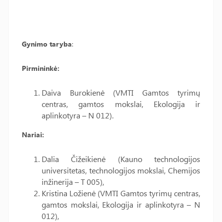
Gynimo taryba
:
Pirmininkė:
Daiva Burokienė (VMTI Gamtos tyrimų
centras, gamtos mokslai, Ekologija ir
aplinkotyra – N 012).
Nariai:
Dalia Čižeikienė (Kauno technologijos
universitetas, technologijos mokslai, Chemijos
inžinerija – T 005),
Kristina Ložienė (VMTI Gamtos tyrimų centras,
gamtos mokslai, Ekologija ir aplinkotyra – N
012),