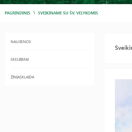
/
PAGRINDINIS
SVEIKINAME SU ŠV. VELYKOMIS
NAUJIENOS
Sveiki
SKELBIMAI
ŽINIASKLAIDA