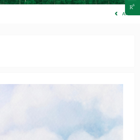
ATGAL