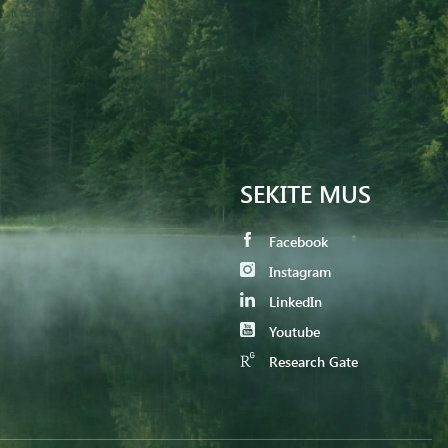
SEKITE MUS
Facebook
Instagram
LinkedIn
Youtube
Research Gate