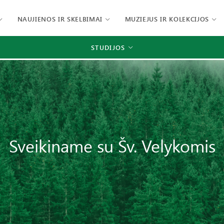
NAUJIENOS IR SKELBIMAI
MUZIEJUS IR KOLEKCIJOS
STUDIJOS
Sveikiname su Šv. Velykomis