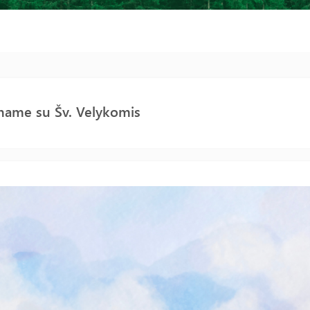
name su Šv. Velykomis