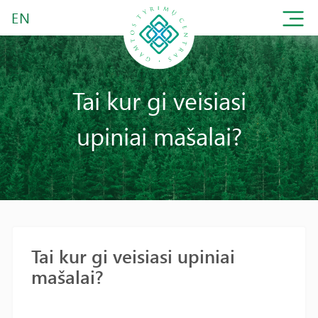
EN
Tai kur gi veisiasi
upiniai mašalai?
Tai kur gi veisiasi upiniai
mašalai?