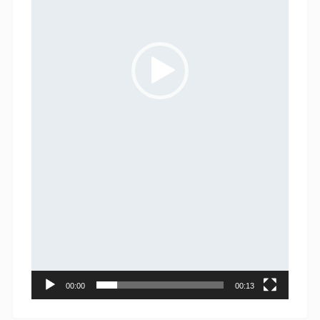
00:00
00:13