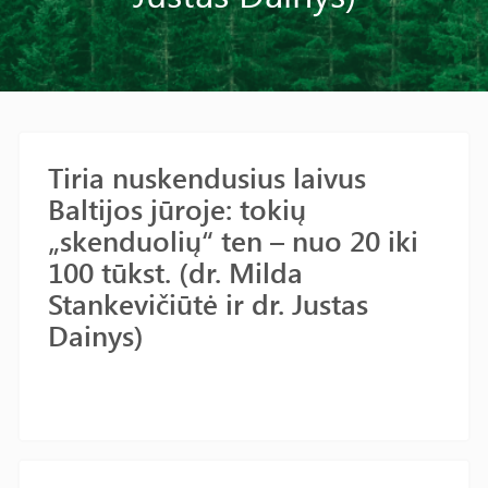
Tiria nuskendusius laivus
Baltijos jūroje: tokių
„skenduolių“ ten – nuo 20 iki
100 tūkst. (dr. Milda
Stankevičiūtė ir dr. Justas
Dainys)