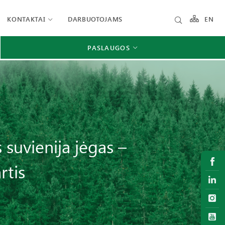
KONTAKTAI
DARBUOTOJAMS
EN
PASLAUGOS
 suvienija jėgas –
rtis