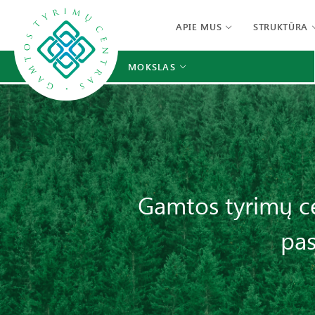
APIE MUS
STRUKTŪRA
MOKSLAS
Gamtos tyrimų cen
pas