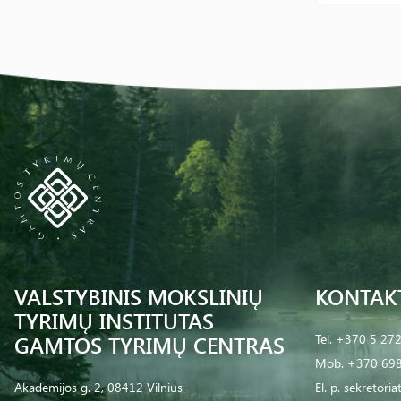
VALSTYBINIS MOKSLINIŲ
KONTAK
TYRIMŲ INSTITUTAS
GAMTOS TYRIMŲ CENTRAS
Tel.
+370 5 27
Mob.
+370 698
Akademijos g. 2, 08412 Vilnius
El. p.
sekretoria