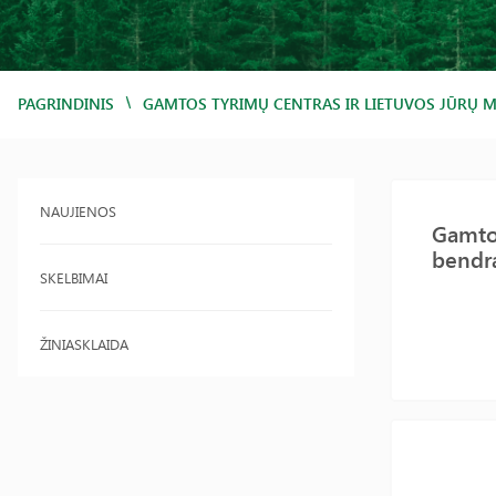
/
PAGRINDINIS
GAMTOS TYRIMŲ CENTRAS IR LIETUVOS JŪRŲ MU
NAUJIENOS
Gamtos
bendra
SKELBIMAI
ŽINIASKLAIDA