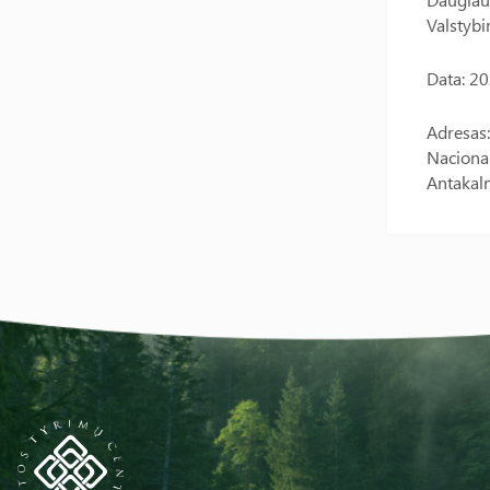
Valstybi
Data: 2
Adresas:
Nacional
Antakaln