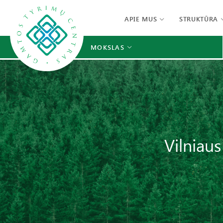
APIE MUS
STRUKTŪRA
MOKSLAS
Vilniau