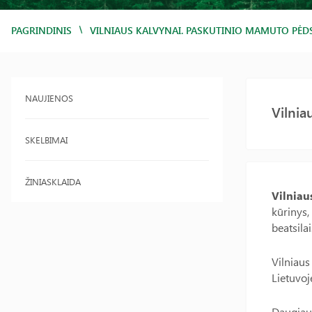
/
PAGRINDINIS
VILNIAUS KALVYNAI. PASKUTINIO MAMUTO PĖD
NAUJIENOS
Vilnia
SKELBIMAI
ŽINIASKLAIDA
Vilniau
kūrinys,
beatsila
Vilniaus
Lietuvoj
Daugiau 