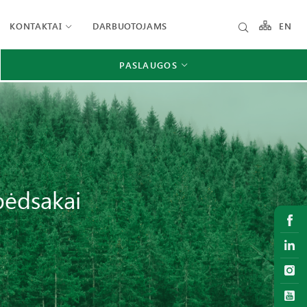
KONTAKTAI
DARBUOTOJAMS
EN
PASLAUGOS
pėdsakai