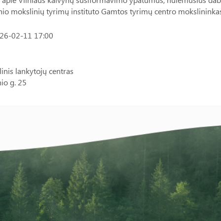
nio mokslinių tyrimų instituto Gamtos tyrimų centro mokslininkas
026-02-11 17:00
inis lankytojų centras
io g. 25