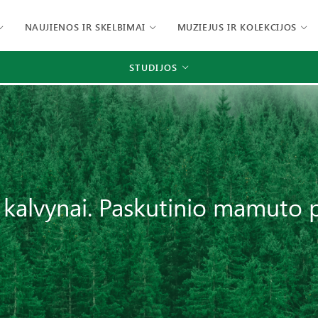
NAUJIENOS IR SKELBIMAI
MUZIEJUS IR KOLEKCIJOS
STUDIJOS
s kalvynai. Paskutinio mamuto 