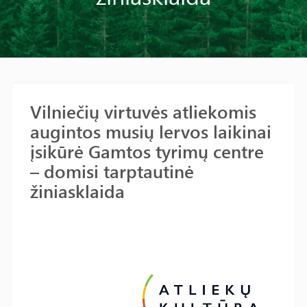
Vilniečių virtuvės atliekomis
augintos musių lervos laikinai
įsikūrė Gamtos tyrimų centre
– domisi tarptautinė
žiniasklaida