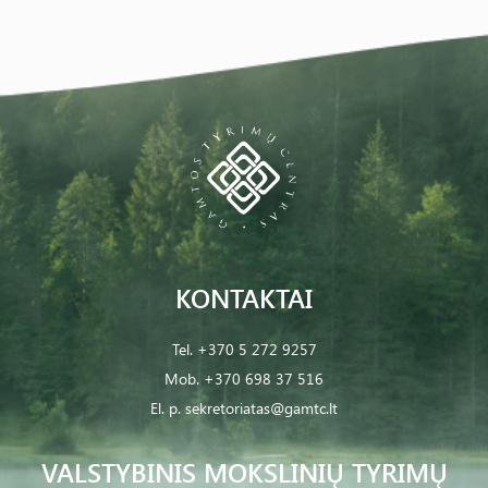
KONTAKTAI
Tel.
+370 5 272 9257
Mob.
+370 698 37 516
El. p.
sekretoriatas@gamtc.lt
VALSTYBINIS MOKSLINIŲ TYRIMŲ