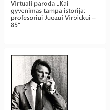
Virtuali paroda „Kai
gyvenimas tampa istorija:
profesoriui Juozui Virbickui –
85“