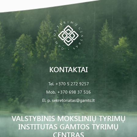
KONTAKTAI
Tel.
+370 5 272 9257
Mob.
+370 698 37 516
El. p.
sekretoriatas@gamtc.lt
VALSTYBINIS MOKSLINIŲ TYRIMŲ
INSTITUTAS GAMTOS TYRIMŲ
CENTRAS