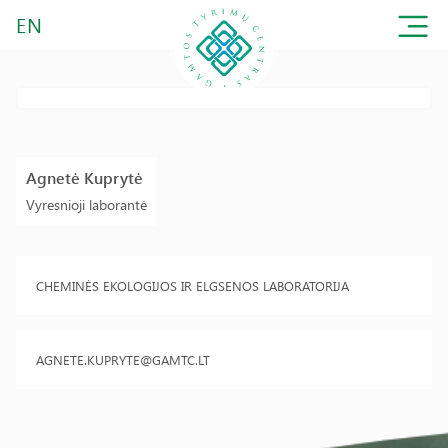
EN
Agnetė Kuprytė
Vyresnioji laborantė
CHEMINĖS EKOLOGIJOS IR ELGSENOS LABORATORIJA
AGNETE.KUPRYTE@GAMTC.LT