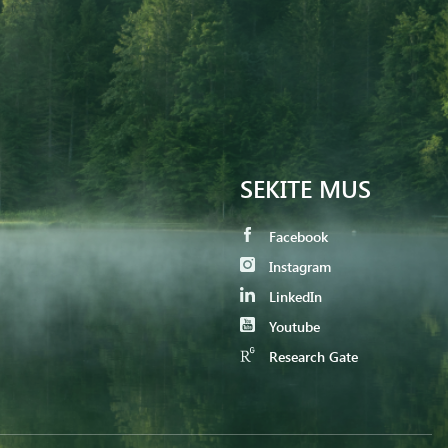
SEKITE MUS
Facebook
Instagram
LinkedIn
Youtube
Research Gate