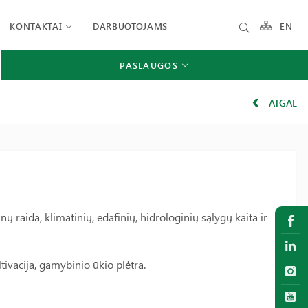
KONTAKTAI
DARBUOTOJAMS
EN
PASLAUGOS
ATGAL
ų raida, klimatinių, edafinių, hidrologinių sąlygų kaita ir
ivacija, gamybinio ūkio plėtra.