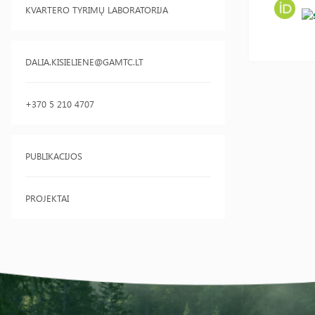
KVARTERO TYRIMŲ LABORATORIJA
DALIA.KISIELIENE@GAMTC.LT
+370 5 210 4707
PUBLIKACIJOS
PROJEKTAI