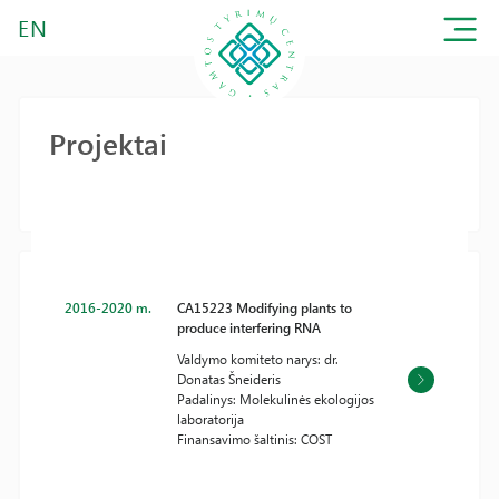
EN
Projektai
2016-2020 m.
CA15223 Modifying plants to
produce interfering RNA
Valdymo komiteto narys: dr.
Donatas Šneideris
Padalinys: Molekulinės ekologijos
laboratorija
Finansavimo šaltinis: COST