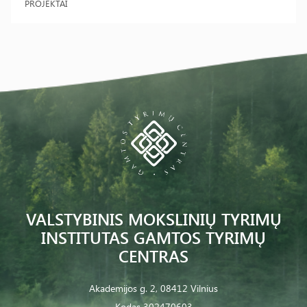
PROJEKTAI
VALSTYBINIS MOKSLINIŲ TYRIMŲ
INSTITUTAS GAMTOS TYRIMŲ
CENTRAS
Akademijos g. 2, 08412 Vilnius
Kodas 302470603