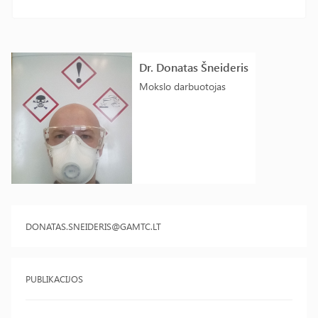
Dr. Donatas Šneideris
Mokslo darbuotojas
DONATAS.SNEIDERIS@GAMTC.LT
PUBLIKACIJOS