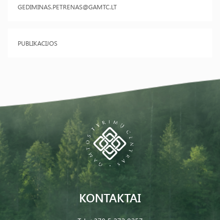
GEDIMINAS.PETRENAS@GAMTC.LT
PUBLIKACIJOS
KONTAKTAI