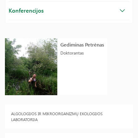
Konferencijos
Gediminas Petrėnas
Doktorantas
ALGOLOGIJOS IR MIKROORGANIZMŲ EKOLOGIJOS
LABORATORIJA