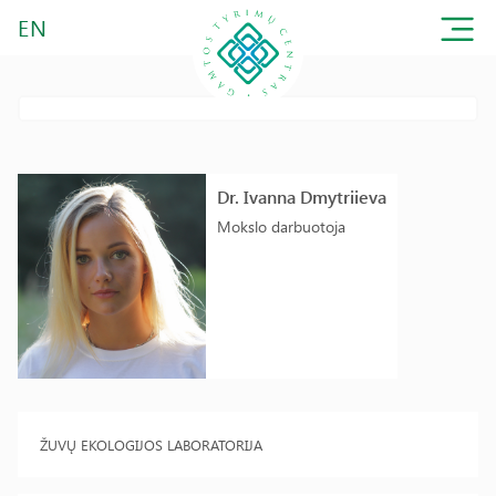
EN
Dr. Ivanna Dmytriieva
Mokslo darbuotoja
ŽUVŲ EKOLOGIJOS LABORATORIJA