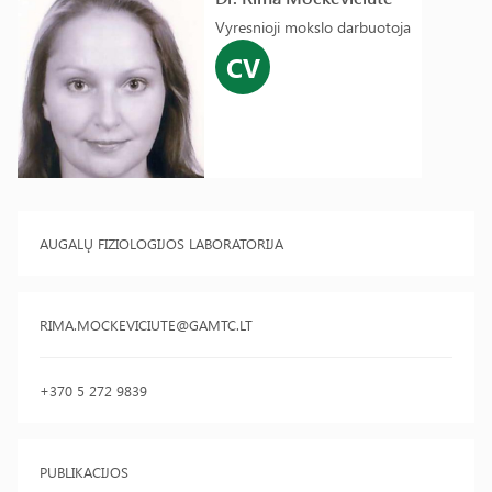
Vyresnioji mokslo darbuotoja
CV
AUGALŲ FIZIOLOGIJOS LABORATORIJA
RIMA.MOCKEVICIUTE@GAMTC.LT
+370 5 272 9839
PUBLIKACIJOS