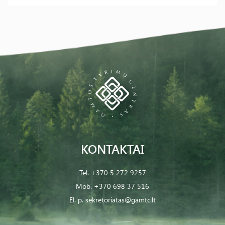
KONTAKTAI
Tel.
+370 5 272 9257
Mob.
+370 698 37 516
El. p.
sekretoriatas@gamtc.lt