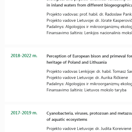
in inland waters from different biogeographic
Projekto vadovas: prof. habil. dr. Radoslaw Pan
Projekto vadovė Lietuvoje: dr. Jūratė Kasperovi
Padalinys: Algologijos ir mikroorganizmų ekologi
Finansavimo šaltinis: Lenkijos nacionalinis moks
2018-2022 m.
Perception of European bison and primeval for
heritage of Poland and Lithuania
Projekto vadovas Lenkijoje: dr. habil. Tomasz Sa
Projekto vadovė Lietuvoje: dr. Aurika Ričkienė
Padalinys: Algologijos ir mikroorganizmų ekologi
Finansavimo šaltinis: Lietuvos mokslo taryba
2017-2019 m.
Cyanobacteria, viruses, protozoan and metazo
of aquatic ecosystems
Projekto vadovė Lietuvoje: dr. Judita Koreivienė