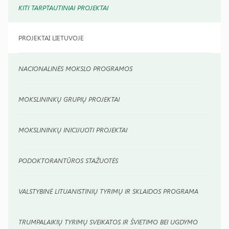
KITI TARPTAUTINIAI PROJEKTAI
PROJEKTAI LIETUVOJE
NACIONALINĖS MOKSLO PROGRAMOS
MOKSLININKŲ GRUPIŲ PROJEKTAI
MOKSLININKŲ INICIJUOTI PROJEKTAI
PODOKTORANTŪROS STAŽUOTĖS
VALSTYBINĖ LITUANISTINIŲ TYRIMŲ IR SKLAIDOS PROGRAMA
TRUMPALAIKIŲ TYRIMŲ SVEIKATOS IR ŠVIETIMO BEI UGDYMO