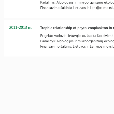
Padalinys: Algologijos ir mikroorganizmų ekologi
Finansavimo šaltinis: Lietuvos ir Lenkijos moks
2011-2013 m.
Trophic relationship of phyto-zooplankton in 
Projekto vadovė Lietuvoje: dr. Judita Koreivienė
Padalinys: Algologijos ir mikroorganizmų ekologi
Finansavimo šaltinis: Lietuvos ir Lenkijos moks