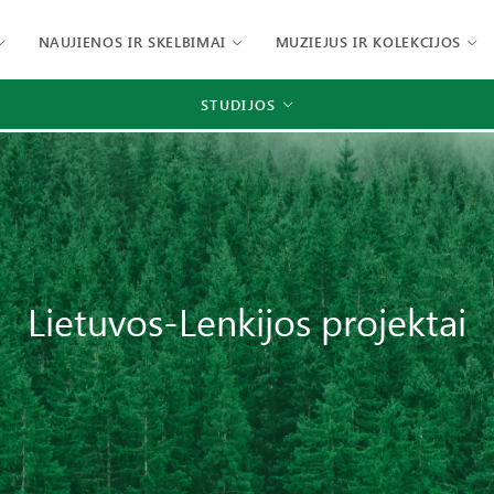
NAUJIENOS IR SKELBIMAI
MUZIEJUS IR KOLEKCIJOS
STUDIJOS
Lietuvos-Lenkijos projektai