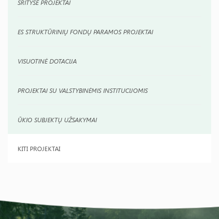
SRITYSE PROJEKTAI
ES STRUKTŪRINIŲ FONDŲ PARAMOS PROJEKTAI
VISUOTINĖ DOTACIJA
PROJEKTAI SU VALSTYBINĖMIS INSTITUCIJOMIS
ŪKIO SUBJEKTŲ UŽSAKYMAI
KITI PROJEKTAI