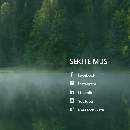
SEKITE MUS
Facebook
Instagram
LinkedIn
Youtube
Research Gate