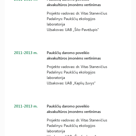
akvakultūros įmonėms vertinimas
Projekto vadovas: dr. Vitas Stanevičius
Padalinys: Paukščių ekologijos
laboratorija
Užsakovas: UAB „Šilo-Pavėžupis“
2011-2013 m.
Paukščių daromo poveikio
akvakultūros įmonėms vertinimas
Projekto vadovas: dr. Vitas Stanevičius
Padalinys: Paukščių ekologijos
laboratorija
Užsakovas: UAB „Kaplių žuvys“
2011-2013 m.
Paukščių daromo poveikio
akvakultūros įmonėms vertinimas
Projekto vadovas: dr. Vitas Stanevičius
Padalinys: Paukščių ekologijos
laboratorija