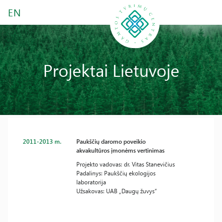
EN
Projektai Lietuvoje
2011-2013 m.
Paukščių daromo poveikio
akvakultūros įmonėms vertinimas
Projekto vadovas: dr. Vitas Stanevičius
Padalinys: Paukščių ekologijos
laboratorija
Užsakovas: UAB „Daugų žuvys“