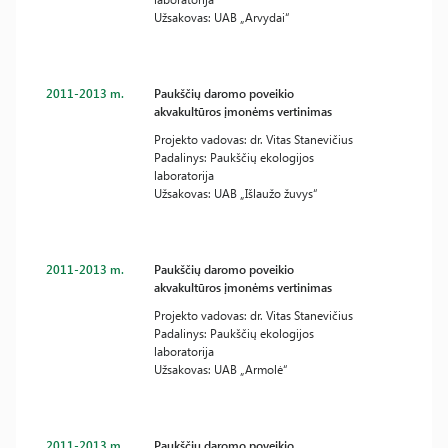
Užsakovas: UAB „Arvydai“
2011-2013 m.
Paukščių daromo poveikio
akvakultūros įmonėms vertinimas
Projekto vadovas: dr. Vitas Stanevičius
Padalinys: Paukščių ekologijos
laboratorija
Užsakovas: UAB „Išlaužo žuvys“
2011-2013 m.
Paukščių daromo poveikio
akvakultūros įmonėms vertinimas
Projekto vadovas: dr. Vitas Stanevičius
Padalinys: Paukščių ekologijos
laboratorija
Užsakovas: UAB „Armolė“
2011-2013 m.
Paukščių daromo poveikio