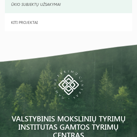
ŪKIO SUBJEKTŲ UŽSAKYMAI
KITI PROJEKTAI
VALSTYBINIS MOKSLINIŲ TYRIMŲ
INSTITUTAS GAMTOS TYRIMŲ
CENTRAS