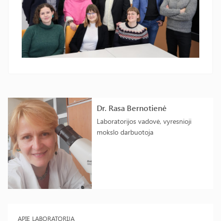
Dr. Rasa Bernotienė
Laboratorijos vadovė, vyresnioji
mokslo darbuotoja
APIE LABORATORIJĄ