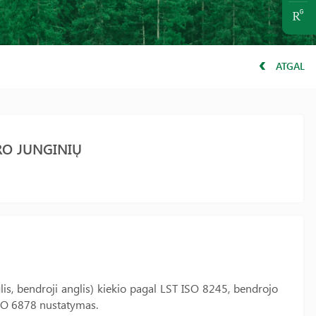
ATGAL
RO JUNGINIŲ
is, bendroji anglis) kiekio pagal LST ISO 8245, bendrojo
ISO 6878 nustatymas.