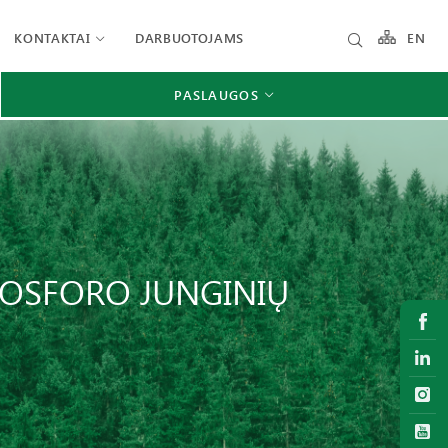
KONTAKTAI
DARBUOTOJAMS
EN
PASLAUGOS
FOSFORO JUNGINIŲ