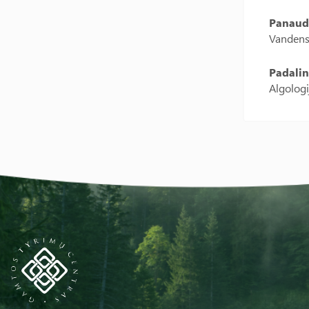
Panaud
Vandens 
Padalin
Algologi