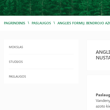
/
/
PAGRINDINIS
PASLAUGOS
ANGLIES FORMŲ, BENDROJO AZ
MOKSLAS
ANGLI
NUST
STUDIJOS
PASLAUGOS
Paslau
Vandenyj
azoto ki