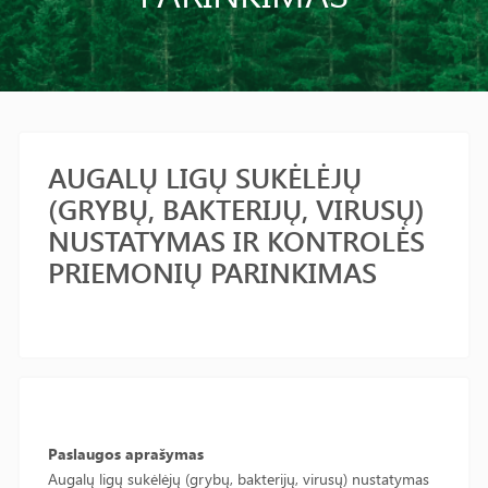
AUGALŲ LIGŲ SUKĖLĖJŲ
(GRYBŲ, BAKTERIJŲ, VIRUSŲ)
NUSTATYMAS IR KONTROLĖS
PRIEMONIŲ PARINKIMAS
Paslaugos aprašymas
Augalų ligų sukėlėjų (grybų, bakterijų, virusų) nustatymas