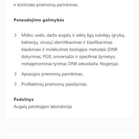
ir kontrolės priemonių parinkimas.
Panaudojimo galimybės
Miško, sodo, daržo augalų ir sėklų ligų sukėlėjų (grybų,
bakterijų, virusų) identifikavimas ir klasifikavimas
klasikiniais ir molekulinės biologijos metodais (DNR
išskyrimas, PGR, universalūs ir specifiniai žymenys,
metagenominiai tyrimai; DNR sekoskaita, filogenija).
Apsaugos priemonių parinkimas.
Profilaktinių priemonių pasiūlymas.
Padalinys
Augalų patologijos laboratorija