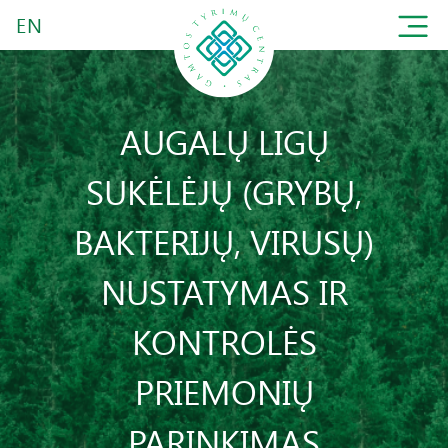
EN
AUGALŲ LIGŲ
SUKĖLĖJŲ (GRYBŲ,
BAKTERIJŲ, VIRUSŲ)
NUSTATYMAS IR
KONTROLĖS
PRIEMONIŲ
PARINKIMAS