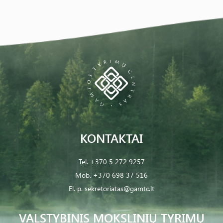
KONTAKTAI
Tel.
+370 5 272 9257
Mob.
+370 698 37 516
El. p.
sekretoriatas@gamtc.lt
VALSTYBINIS MOKSLINIŲ TYRIMŲ