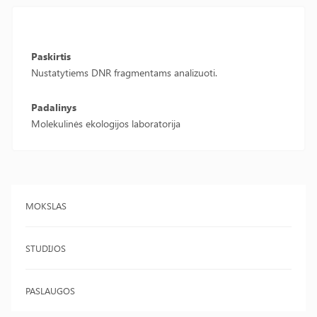
Paskirtis
Nustatytiems DNR fragmentams analizuoti.
Padalinys
Molekulinės ekologijos laboratorija
MOKSLAS
STUDIJOS
PASLAUGOS