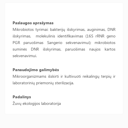
Paslaugos aprašymas
Mikrobiotos tyrimai: bakterijų išskyrimas, auginimas, DNR
išskyrimas, molekulinis identifikavimas (16S rRNR geno
PGR paruošimas Sangerio sekvenavimui); mikrobiotos
suminės DNR išskyrimas, paruošimas naujos kartos
sekvenavimui.
Panaudojimo galimybės
Mikroorganizmams išskirti ir kultivuoti reikalingų terpių ir
laboratorinių priemonių sterilizacija.
Padalinys
Žuvų ekologijos laboratorija