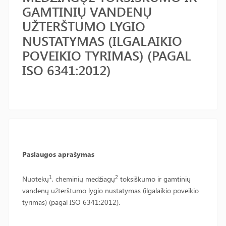
GAMTINIŲ VANDENŲ
UŽTERŠTUMO LYGIO
NUSTATYMAS (ILGALAIKIO
POVEIKIO TYRIMAS) (PAGAL
ISO 6341:2012)
Paslaugos aprašymas
1
2
Nuotekų
, cheminių medžiagų
toksiškumo ir gamtinių
vandenų užterštumo lygio nustatymas (ilgalaikio poveikio
tyrimas) (pagal ISO 6341:2012).