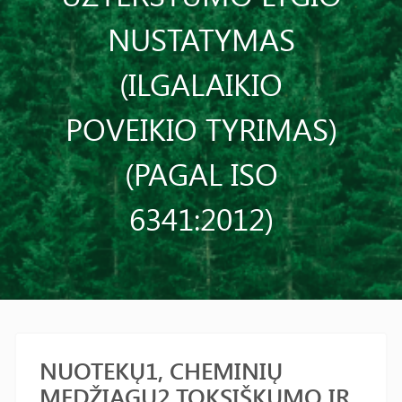
NUSTATYMAS
(ILGALAIKIO
POVEIKIO TYRIMAS)
(PAGAL ISO
6341:2012)
NUOTEKŲ1, CHEMINIŲ
MEDŽIAGŲ2 TOKSIŠKUMO IR