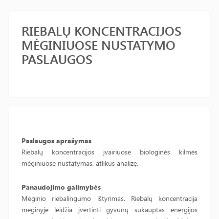
RIEBALŲ KONCENTRACIJOS
MĖGINIUOSE NUSTATYMO
PASLAUGOS
Paslaugos aprašymas
Riebalų koncentracijos įvairiuose biologinės kilmės
mėginiuose nustatymas, atlikus analizę.
Panaudojimo galimybės
Mėginio riebalingumo ištyrimas. Riebalų koncentracija
mėginyje leidžia įvertinti gyvūnų sukauptas energijos