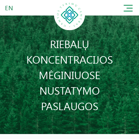
EN
RIEBALŲ
KONCENTRACIJOS
MĖGINIUOSE
NUSTATYMO
PASLAUGOS