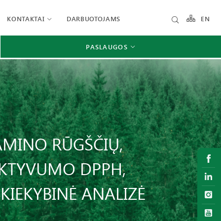
KONTAKTAI
DARBUOTOJAMS
EN
PASLAUGOS
, AMINO RŪGŠČIŲ,
AKTYVUMO DPPH,
KIEKYBINĖ ANALIZĖ