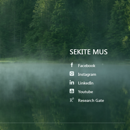
SEKITE MUS
Facebook
Instagram
LinkedIn
Youtube
Research Gate