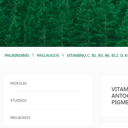
/
/
PAGRINDINIS
PASLAUGOS
VITAMINŲ C, B1, B3, B6, B12,
MOKSLAS
VITAM
ANTOC
STUDIJOS
PIGME
PASLAUGOS