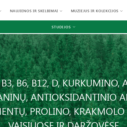
NAUJIENOS IR SKELBIMAI
MUZIEJUS IR KOLEKCIJOS
STUDIJOS
 B3, B6, B12, D, KURKUMINO
ANINŲ, ANTIOKSIDANTINIO 
MENTŲ, PROLINO, KRAKMOLO 
VAISIUOSE IR DARŽOVĖSE