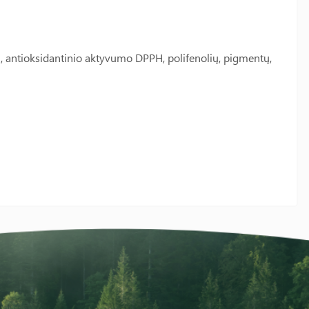
, antioksidantinio aktyvumo DPPH, polifenolių, pigmentų,