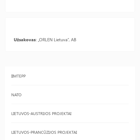
Užsakovas
: „ORLEN Lietuva“, AB
IIMTEPP
NATO
LIETUVOS-AUSTRIJOS PROJEKTAI
LIETUVOS-PRANCŪZIJOS PROJEKTAI