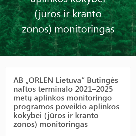
(jūros ir kranto
zonos) monitoringas
AB „ORLEN Lietuva“ Būtingės
naftos terminalo 2021–2025
metų aplinkos monitoringo
programos poveikio aplinkos
kokybei (jūros ir kranto
zonos) monitoringas